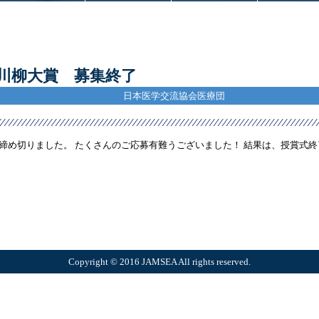
川柳大賞 募集終了
日本医学交流協会医療団
を締め切りました。 たくさんのご応募有難うございました！ 結果は、授賞式
Copyright © 2016 JAMSEA All rights reserved.