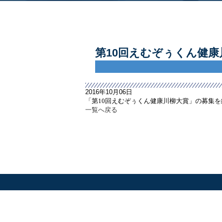
第10回えむぞぅくん健康
2016年10月06日
「第10回えむぞぅくん健康川柳大賞」の募集
一覧へ戻る