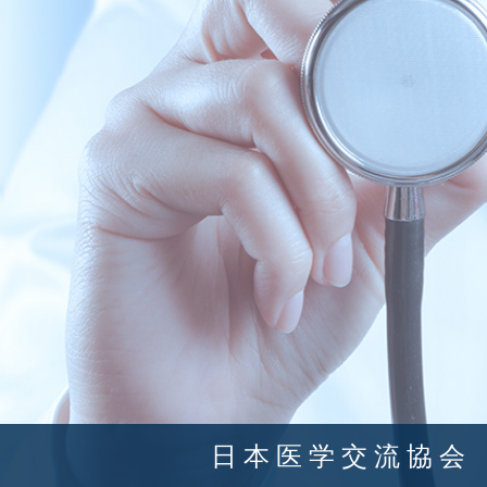
日 本 医 学 交 流 協 会