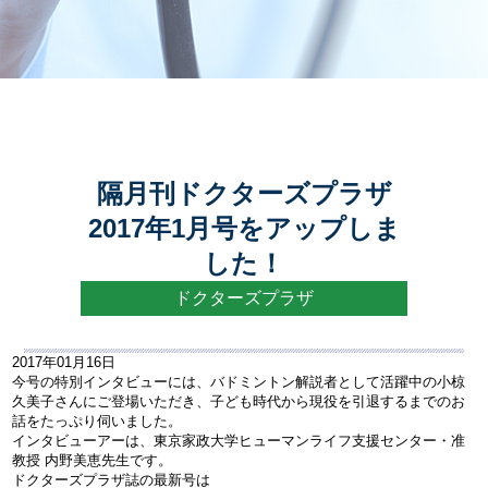
プライバシーポリシー
隔月刊ドクターズプラザ
2017年1月号をアップしま
した！
ドクターズプラザ
2017年01月16日
今号の特別インタビューには、バドミントン解説者として活躍中の小椋
久美子さんにご登場いただき、子ども時代から現役を引退するまでのお
話をたっぷり伺いました。
インタビューアーは、東京家政大学ヒューマンライフ支援センター・准
教授 内野美恵先生です。
ドクターズプラザ誌の最新号は