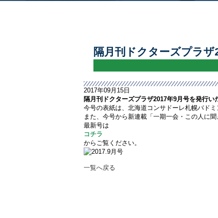
隔月刊ドクターズプラザ2
2017年09月15日
隔月刊ドクターズプラザ2017年9月号を発行い
今号の表紙は、北海道コンサドーレ札幌バドミ
また、今号から新連載「一期一会・この人に聞
最新号は
コチラ
からご覧ください。
一覧へ戻る