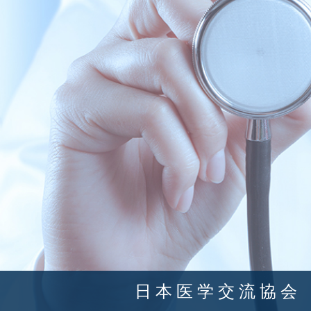
日 本 医 学 交 流 協 会