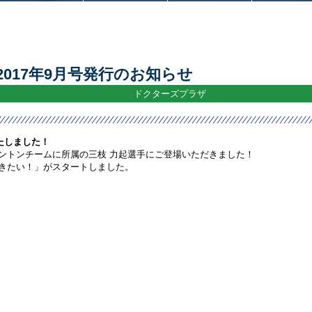
017年9月号発行のお知らせ
ドクターズプラザ
たしました！
ントンチームに所属の三枝 力起選手にご登場いただきました！
きたい！」がスタートしました。