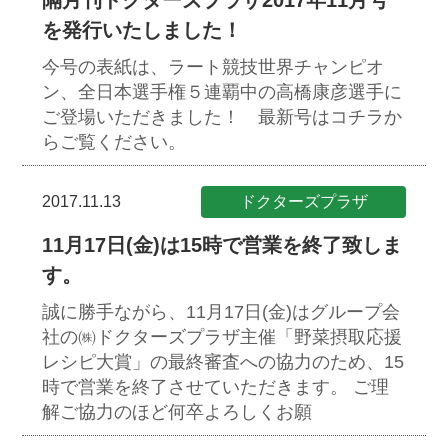
隔月刊ドクターズプラザ2017年11月号
を発行いたしました！
今号の表紙は、ラート競技世界チャンピオ
ン、全日本選手権５連覇中の高橋康彦選手に
ご登場いただきました！ 最新号はコチラか
らご覧ください。
2017.11.13
ドクターズプラザ
11月17日(金)は15時で営業を終了致しま
す。
誠に勝手ながら、11月17日(金)はグループ会
社の㈱ドクターズプラザ主催「野菜摂取応援
レシピ大賞」の最終審査への協力のため、15
時で営業を終了させていただきます。
ご理
解ご協力のほど何卒よろしくお願