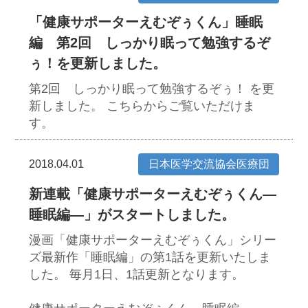
「健康サポーターえむぞぅくん」睡眠
編 第2回 しっかり眠って勉強するぞ
ぅ！を更新しました。
第2回 しっかり眠って勉強するぞぅ！ を更
新しました。
こちらからご覧いただけま
す。
2018.04.01
日本医学交流協会医療団
新連載「健康サポーターえむぞぅくん―
睡眠編―」がスタートしました。
漫画「健康サポーターえむぞぅくん」シリー
ズ最新作「睡眠編」の第1話を更新いたしま
した。
毎月1日、1話更新となります。