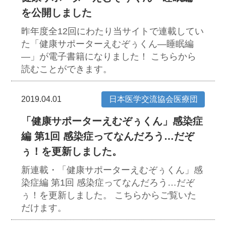
を公開しました
昨年度全12回にわたり当サイトで連載してい
た「健康サポーターえむぞぅくん―睡眠編
―」が電子書籍になりました！
こちらから
読むことができます。
2019.04.01
日本医学交流協会医療団
「健康サポーターえむぞぅくん」感染症
編 第1回 感染症ってなんだろう…だぞ
ぅ！を更新しました。
新連載・「健康サポーターえむぞぅくん」感
染症編 第1回 感染症ってなんだろう…だぞ
ぅ！を更新しました。
こちらからご覧いた
だけます。