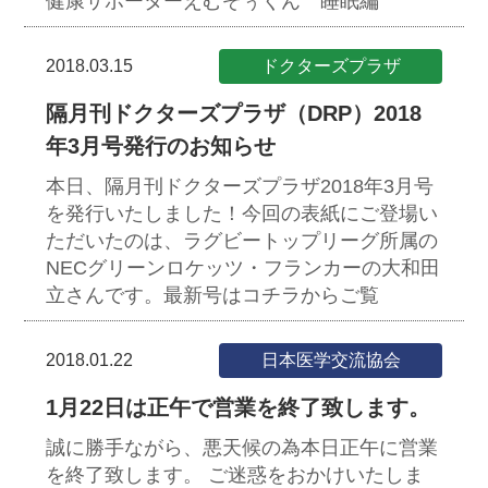
健康サポーターえむぞぅくん 睡眠編
2018.03.15
ドクターズプラザ
隔月刊ドクターズプラザ（DRP）2018
年3月号発行のお知らせ
本日、隔月刊ドクターズプラザ2018年3月号
を発行いたしました！今回の表紙にご登場い
ただいたのは、ラグビートップリーグ所属の
NECグリーンロケッツ・フランカーの大和田
立さんです。最新号はコチラからご覧
2018.01.22
日本医学交流協会
1月22日は正午で営業を終了致します。
誠に勝手ながら、悪天候の為本日正午に営業
を終了致します。
ご迷惑をおかけいたしま