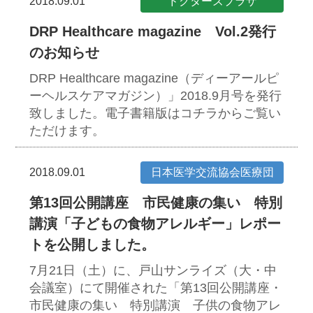
2018.09.01
ドクターズプラザ
DRP Healthcare magazine Vol.2発行
のお知らせ
DRP Healthcare magazine（ディーアールピ
ーヘルスケアマガジン）」2018.9月号を発行
致しました。
電子書籍版はコチラからご覧い
ただけます。
2018.09.01
日本医学交流協会医療団
第13回公開講座 市民健康の集い 特別
講演「子どもの食物アレルギー」レポー
トを公開しました。
7月21日（土）に、戸山サンライズ（大・中
会議室）にて開催された「第13回公開講座・
市民健康の集い 特別講演 子供の食物アレ